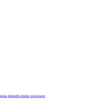
nega doma
Koristne povezave