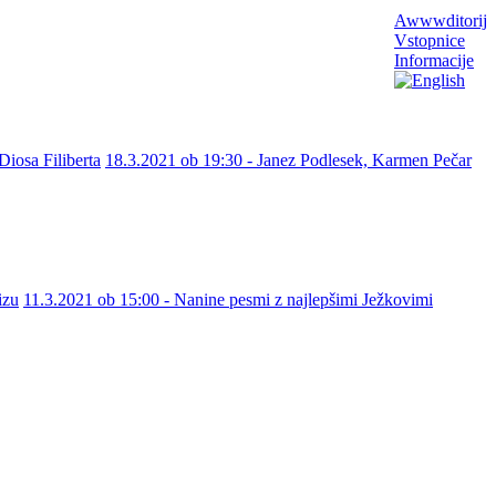
Awwwditorij
Vstopnice
Informacije
Diosa Filiberta
18.3.2021 ob 19:30 - Janez Podlesek, Karmen Pečar
izu
11.3.2021 ob 15:00 - Nanine pesmi z najlepšimi Ježkovimi