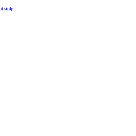
i stolp