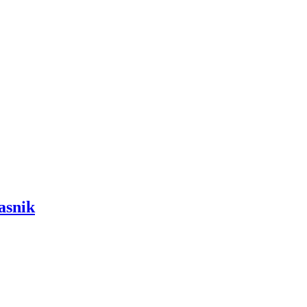
asnik