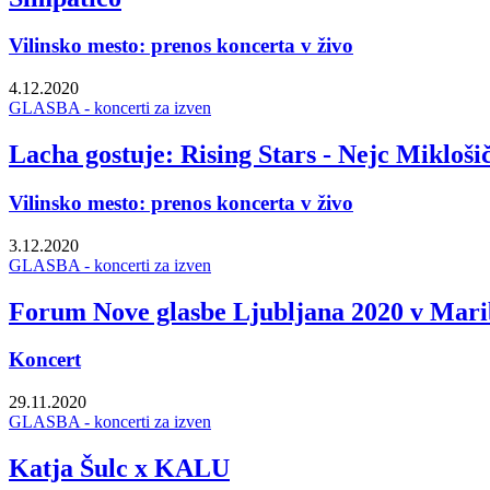
Vilinsko mesto: prenos koncerta v živo
4.12.2020
GLASBA - koncerti za izven
Lacha gostuje: Rising Stars - Nejc Mikloši
Vilinsko mesto: prenos koncerta v živo
3.12.2020
GLASBA - koncerti za izven
Forum Nove glasbe Ljubljana 2020 v M
Koncert
29.11.2020
GLASBA - koncerti za izven
Katja Šulc x KALU