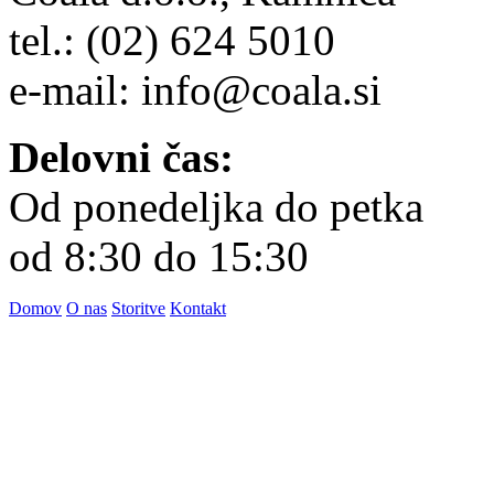
tel.: (02) 624 5010
e-mail: info@coala.si
Delovni čas:
Od ponedeljka do petka
od 8:30 do 15:30
Domov
O nas
Storitve
Kontakt