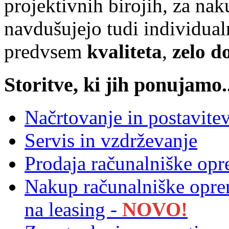
projektivnih birojih, za na
navdušujejo tudi individualn
predvsem
kvaliteta
,
zelo d
Storitve, ki jih ponujamo..
Načrtovanje in postavite
Servis in vzdrževanje
Prodaja računalniške op
Nakup računalniške opr
na leasing -
NOVO!