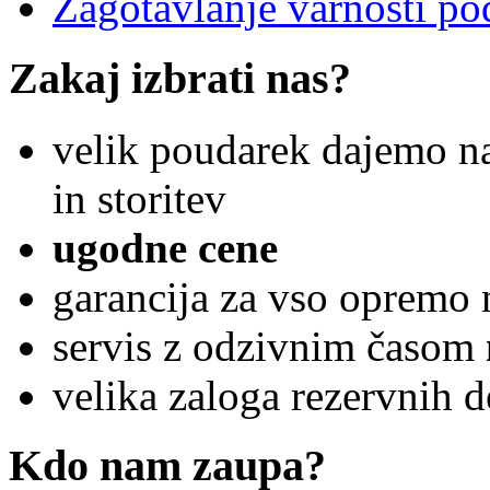
Zagotavlanje varnosti po
Zakaj izbrati nas?
velik poudarek dajemo 
in storitev
ugodne cene
garancija za vso opremo
servis z odzivnim časom
velika zaloga rezervnih 
Kdo nam zaupa?