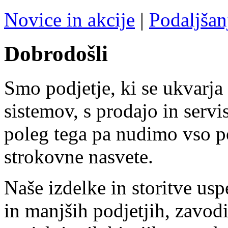
Novice in akcije
|
Podaljšan
Dobrodošli
Smo podjetje, ki se ukvarja
sistemov, s prodajo in serv
poleg tega pa nudimo vso 
strokovne nasvete.
Naše izdelke in storitve usp
in manjših podjetjih, zavodi