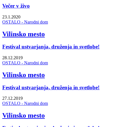
Večer v živo
23.1.2020
OSTALO - Narodni dom
Vilinsko mesto
Festival ustvarjanja, druženja in svetlobe!
28.12.2019
OSTALO - Narodni dom
Vilinsko mesto
Festival ustvarjanja, druženja in svetlobe!
27.12.2019
OSTALO - Narodni dom
Vilinsko mesto