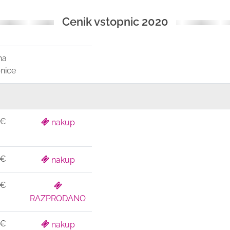
Cenik vstopnic 2020
na
nice
 €
nakup
 €
nakup
 €
RAZPRODANO
 €
nakup