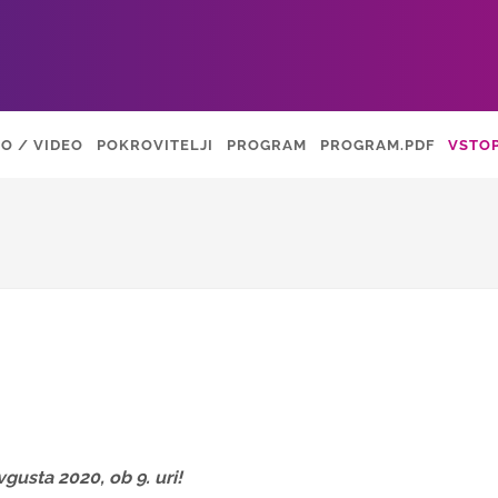
O / VIDEO
POKROVITELJI
PROGRAM
PROGRAM.PDF
VSTO
vgusta 2020, ob 9. uri!