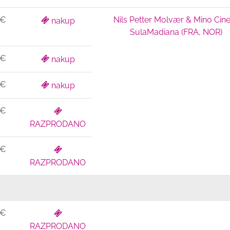
 €
Nils Petter Molvær & Mino Cine
nakup
SulaMadiana (FRA, NOR)
 €
nakup
 €
nakup
 €
RAZPRODANO
 €
RAZPRODANO
 €
RAZPRODANO