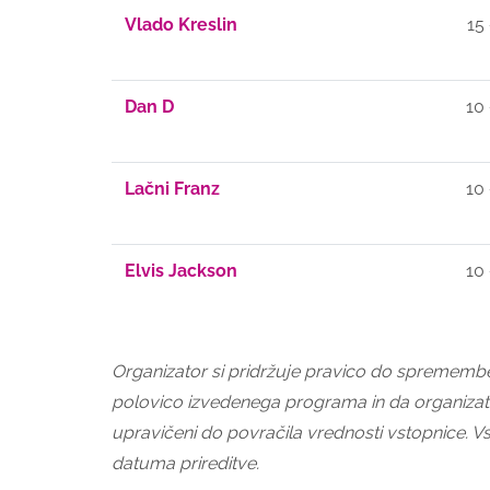
Vlado Kreslin
15
Dan D
10
Lačni Franz
10
Elvis Jackson
10
Organizator si pridržuje pravico do spremembe p
polovico izvedenega programa in da organizat
upravičeni do povračila vrednosti vstopnice.
datuma prireditve.