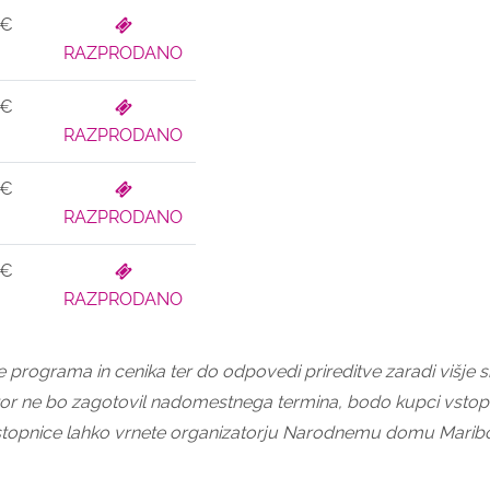
 €
RAZPRODANO
 €
RAZPRODANO
 €
RAZPRODANO
 €
RAZPRODANO
rograma in cenika ter do odpovedi prireditve zaradi višje sil
or ne bo zagotovil nadomestnega termina, bodo kupci vstopn
 Vstopnice lahko vrnete organizatorju Narodnemu domu Marib