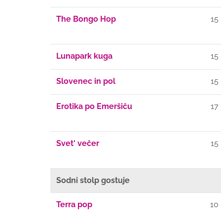
The Bongo Hop
15
Lunapark kuga
15
Slovenec in pol
15
Erotika po Emeršiču
17
Svet' večer
15
Sodni stolp gostuje
Terra pop
10