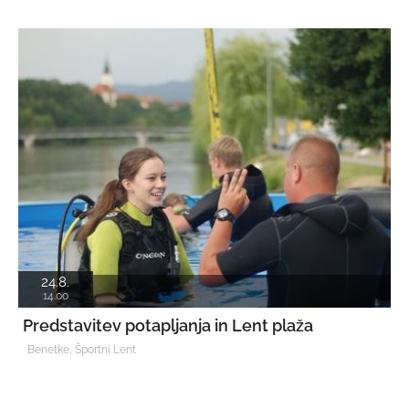
24.8.
14.00
Predstavitev potapljanja in Lent plaža
Benetke, Športni Lent