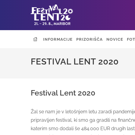
INFORMACIJE
PRIZORIŠČA
NOVICE
FOT
FESTIVAL LENT 2020
Festival Lent 2020
Žal se nam je v letošnjem letu zaradi pandemij
pripravljen festival, ki smo ga gradili na finanč
katerim smo dodali še 484.000 EUR drugih lastn