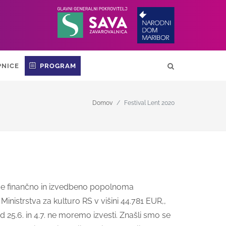
PNICE
PROGRAM
Domov
Festival Lent 2020
j je finančno in izvedbeno popolnoma
Ministrstva za kulturo RS v višini 44.781 EUR,,
25.6. in 4.7. ne moremo izvesti. Znašli smo se