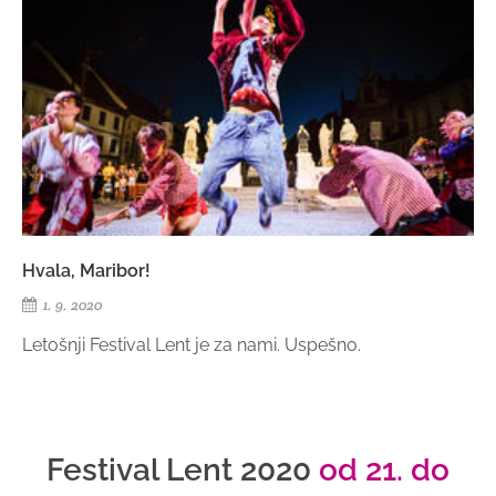
Hvala, Maribor!
1. 9. 2020
Letošnji Festival Lent je za nami. Uspešno.
Festival Lent 2020
od 21. do