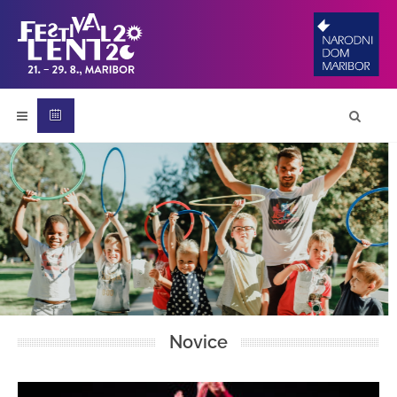
Novice